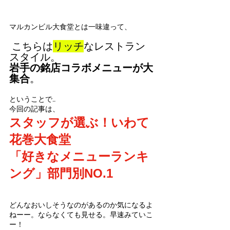
マルカンビル大食堂とは一味違って、
 こちらは
リッチ
なレストラン
スタイル。
岩手の銘店コラボメニューが大
集合
。
ということで…
今回の記事は、
スタッフが選ぶ！いわて
花巻大食堂
「好きなメニューランキ
ング」部門別NO.1
どんなおいしそうなのがあるのか気になるよ
ねーー。ならなくても見せる。早速みていこ
ー！