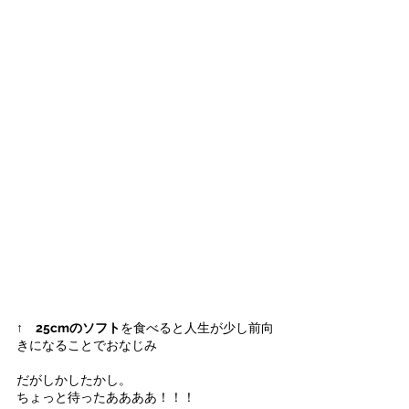
↑　
25cmのソフト
を食べると人生が少し前向
きになることでおなじみ
だがしかしたかし。
ちょっと待ったああああ！！！