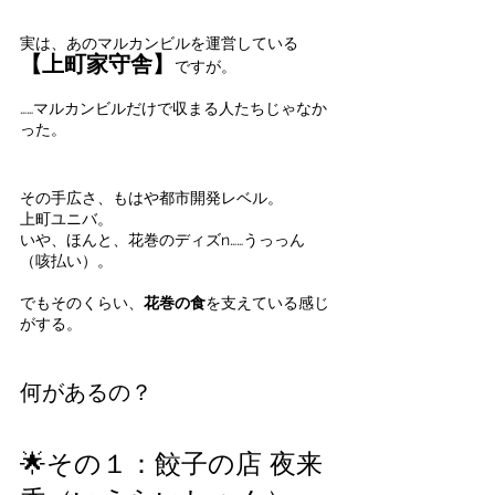
実は、あのマルカンビルを運営している
【上町家守舎】
ですが。
……マルカンビルだけで収まる人たちじゃなか
った。
その手広さ、もはや都市開発レベル。  
上町ユニバ。
いや、ほんと、花巻のディズn……うっっん
（咳払い）。
でもそのくらい、
花巻の食
を支えている感じ
がする。
何があるの？
🌟その１：餃子の店 夜来