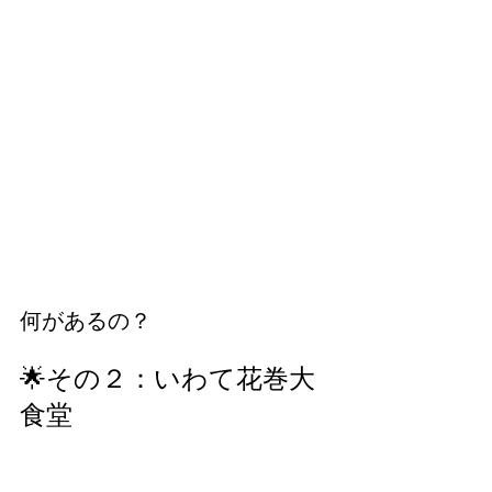
何があるの？
🌟その２：いわて花巻大
食堂