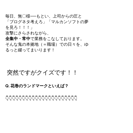
毎日、無〇様──もとい、上司からの圧と
「ブログネタ考えろ」「マルカンソフトの夢
を見ろ！！！」
攻撃にさらされながら、
全集中・常中
で業務をこなしております。
そんな鬼の本拠地（＝職場）での日々を、ゆ
るっと綴ってまいります！
 突然ですがクイズです！！
Q. 花巻のランドマークといえば？
👇👇👇👇👇👇👇👇👇👇👇👇👇👇👇👇👇👇👇👇👇👇