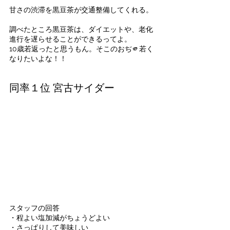
甘さの渋滞を黒豆茶が交通整備してくれる。
調べたところ黒豆茶は、ダイエットや、老化
進行を遅らせることができるってよ。
10歳若返ったと思うもん。そこのおぢ🫵若く
なりたいよな！！
同率１位 宮古サイダー
スタッフの回答
・程よい塩加減がちょうどよい
・さっぱりして美味しい