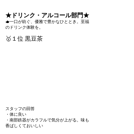
★ドリンク・アルコール部門★
🫖一口が紡ぐ、優雅で豊かなひととき。至福
のドリンク体験を。
🥇１位 黒豆茶
スタッフの回答
・体に良い
・南部鉄器がカラフルで気分が上がる。味も
香ばしくておいしい