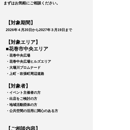
まずはお気軽にご相談ください。
【対象期間】
2026年４月20日から2027年３月19日まで
【対象エリア】
■花巻市中央エリア
・花巻中央広場
・花巻中央広場ヒルズエリア
・大堰川プロムナード
・上町・吹張町周辺道路
【対象者】
・イベント主催者の方
・出店をご検討の方
・地域活動団体の方
・公共空間の活用に関心のある方
【ご相談内容】